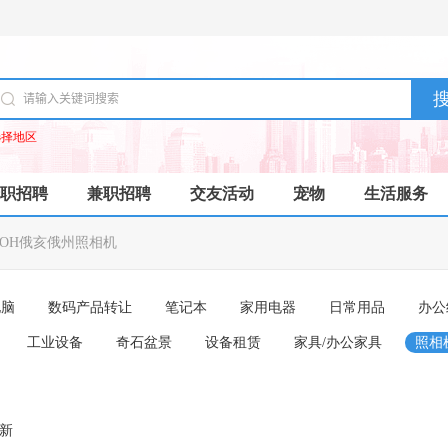
选择地区
职招聘
兼职招聘
交友活动
宠物
生活服务
OH俄亥俄州照相机
电脑
数码产品转让
笔记本
家用电器
日常用品
办公
工业设备
奇石盆景
设备租赁
家具/办公家具
照相
成新