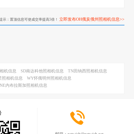
立即发布OH俄亥俄州照相机信息>>
提示：置顶信息可使成交率提高5倍！
照相机信息
SD南达科他照相机信息
TN田纳西照相机信息
星照相机信息
WY怀俄明州照相机信息
NE内布拉斯加照相机信息
号