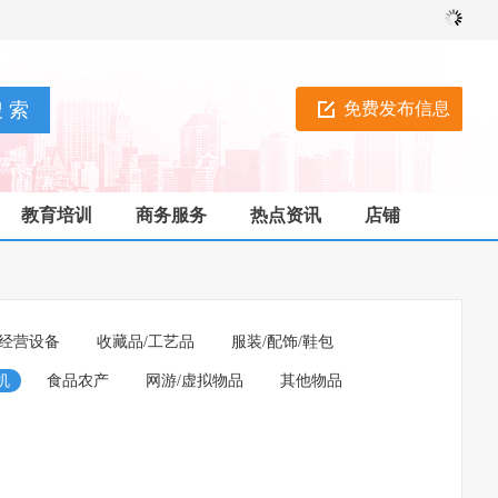
免费发布信息
教育培训
商务服务
热点资讯
店铺
经营设备
收藏品/工艺品
服装/配饰/鞋包
机
食品农产
网游/虚拟物品
其他物品