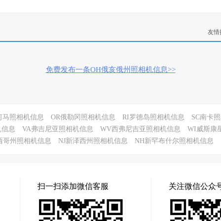
友情
免费发布一条OH俄亥俄州照相机信息>>
何马照相机信息
OR俄勒冈照相机信息
RI罗德岛照相机信息
SC南卡
机信息
VA弗吉尼亚照相机信息
WV西弗尼吉亚照相机信息
WI威斯康
西哥州照相机信息
NJ新泽西州照相机信息
NH新罕布什尔照相机信息
扫一扫添加微信客服
关注微信公众