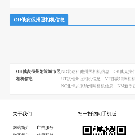
OH俄亥俄州照相机信息
OH俄亥俄州附近城市照
ND北达科他州照相机信息
OK俄克拉
相机信息
UT犹他州照相机信息
VT佛蒙特照相
NC北卡罗来纳州照相机信息
NM新墨
关于我们
扫一扫访问手机版
网站简介
广告服务