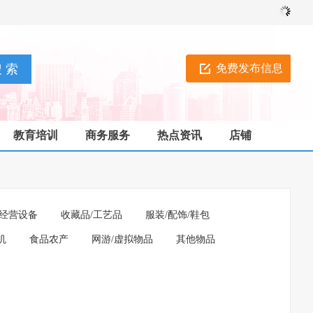
免费发布信息
教育培训
商务服务
热点资讯
店铺
经营设备
收藏品/工艺品
服装/配饰/鞋包
机
食品农产
网游/虚拟物品
其他物品