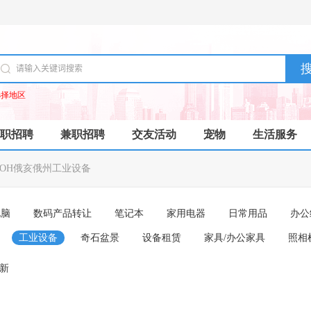
选择地区
职招聘
兼职招聘
交友活动
宠物
生活服务
OH俄亥俄州工业设备
电脑
数码产品转让
笔记本
家用电器
日常用品
办公
工业设备
奇石盆景
设备租赁
家具/办公家具
照相
成新