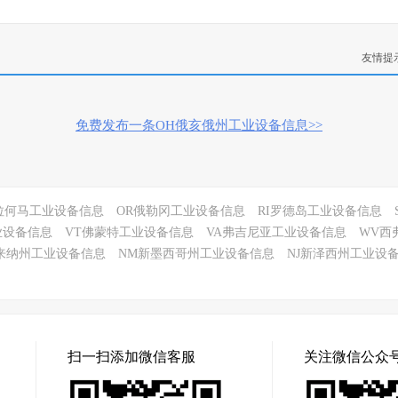
友情提
免费发布一条OH俄亥俄州工业设备信息>>
拉何马工业设备信息
OR俄勒冈工业设备信息
RI罗德岛工业设备信息
业设备信息
VT佛蒙特工业设备信息
VA弗吉尼亚工业设备信息
WV西
来纳州工业设备信息
NM新墨西哥州工业设备信息
NJ新泽西州工业设
扫一扫添加微信客服
关注微信公众