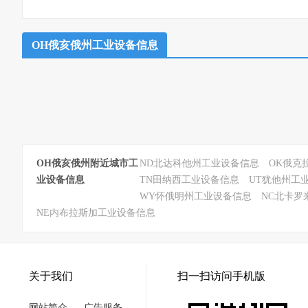
OH俄亥俄州工业设备信息
OH俄亥俄州附近城市工
ND北达科他州工业设备信息
OK俄克
业设备信息
TN田纳西工业设备信息
UT犹他州工
WY怀俄明州工业设备信息
NC北卡罗
NE内布拉斯加工业设备信息
关于我们
扫一扫访问手机版
网站简介
广告服务