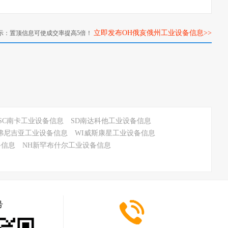
立即发布OH俄亥俄州工业设备信息>>
示：置顶信息可使成交率提高5倍！
SC南卡工业设备信息
SD南达科他工业设备信息
弗尼吉亚工业设备信息
WI威斯康星工业设备信息
备信息
NH新罕布什尔工业设备信息
号