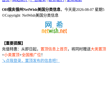
OH俄亥俄州NetWish美国分类信息
，今天是2026-08-07 星期5
©Copyright NetWish美国分类信息
【重要提醒】
充值特惠：从即日起，
置顶信息上首页
，将同时赠送
大类置顶
+
小类置顶
+
全国推广位
！
↘点我登录，置顶发布的信息吧！