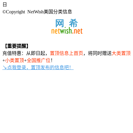
日
©Copyright NetWish美国分类信息
【重要提醒】
充值特惠：从即日起，
置顶信息上首页
，将同时赠送
大类置顶
+
小类置顶
+
全国推广位
！
↘点我登录，置顶发布的信息吧！