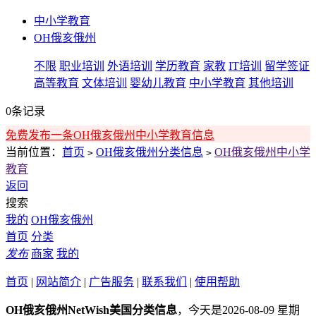
中小学教育
OH俄亥俄州
不限
职业培训
外语培训
学历教育
家教
IT培训
留学签证
高等教育
文体培训
婴幼儿教育
中小学教育
其他培训
0条记录
免费发布一条OH俄亥俄州中小学教育信息
当前位置：
首页
OH俄亥俄州分类信息
OH俄亥俄州中小学
>
>
教育
返回
搜索
我的
OH俄亥俄州
首页
分类
发布
商家
我的
首页
|
网站简介
|
广告服务
|
联系我们
|
使用帮助
OH俄亥俄州NetWish美国分类信息
，今天是2026-08-09 星期