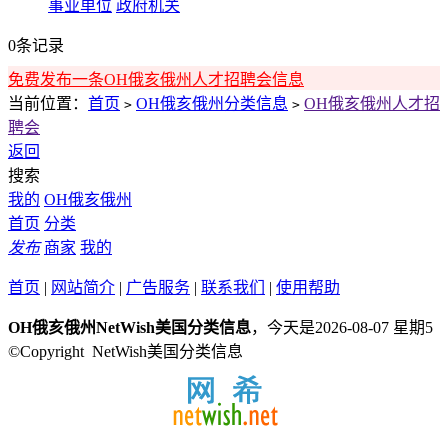
事业单位
政府机关
0条记录
免费发布一条OH俄亥俄州人才招聘会信息
当前位置：
首页
OH俄亥俄州分类信息
OH俄亥俄州人才招
>
>
聘会
返回
搜索
我的
OH俄亥俄州
首页
分类
发布
商家
我的
首页
|
网站简介
|
广告服务
|
联系我们
|
使用帮助
OH俄亥俄州NetWish美国分类信息
，今天是2026-08-07 星期5
©Copyright NetWish美国分类信息