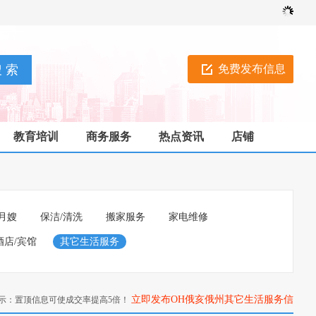
免费发布信息
教育培训
商务服务
热点资讯
店铺
月嫂
保洁/清洗
搬家服务
家电维修
酒店/宾馆
其它生活服务
立即发布OH俄亥俄州其它生活服务信
示：置顶信息可使成交率提高5倍！