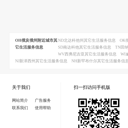
OH俄亥俄州附近城市其
ND北达科他州其它生活服务信息
OK
它生活服务信息
SD南达科他其它生活服务信息
TN田
WV西弗尼吉亚其它生活服务信息
W
NJ新泽西州其它生活服务信息
NH新罕布什尔其它生活服务信
关于我们
扫一扫访问手机版
网站简介
广告服务
联系我们
使用帮助