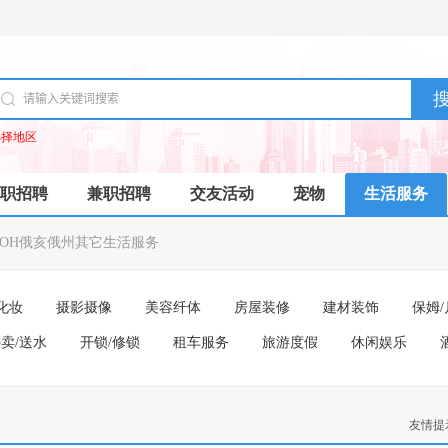
选择地区
职招聘
兼职招聘
交友活动
宠物
生活服务
OH俄亥俄州其它生活服务
化妆
摄影摄像
美容纤体
房屋装修
建材装饰
保姆/
卖/送水
开锁/修锁
租车服务
旅游度假
休闲娱乐
友情提