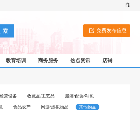
免费发布信息
教育培训
商务服务
热点资讯
店铺
经营设备
收藏品/工艺品
服装/配饰/鞋包
机
食品农产
网游/虚拟物品
其他物品