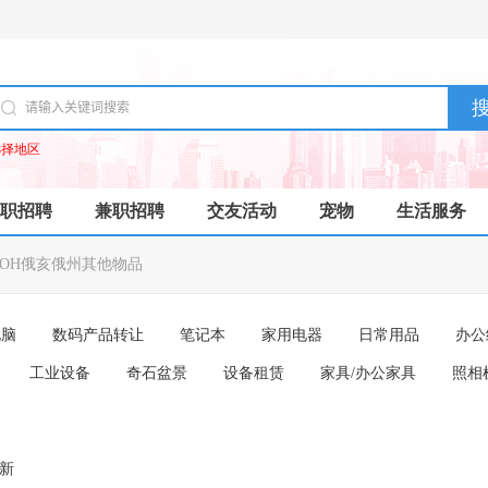
选择地区
职招聘
兼职招聘
交友活动
宠物
生活服务
OH俄亥俄州其他物品
电脑
数码产品转让
笔记本
家用电器
日常用品
办公
工业设备
奇石盆景
设备租赁
家具/办公家具
照相
成新