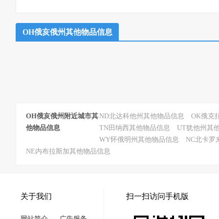
OH俄亥俄州其他物品信息
OH俄亥俄州附近城市其
ND北达科他州其他物品信息
OK俄克
他物品信息
TN田纳西其他物品信息
UT犹他州其
WY怀俄明州其他物品信息
NC北卡罗
NE内布拉斯加其他物品信息
关于我们
扫一扫访问手机版
网站简介
广告服务