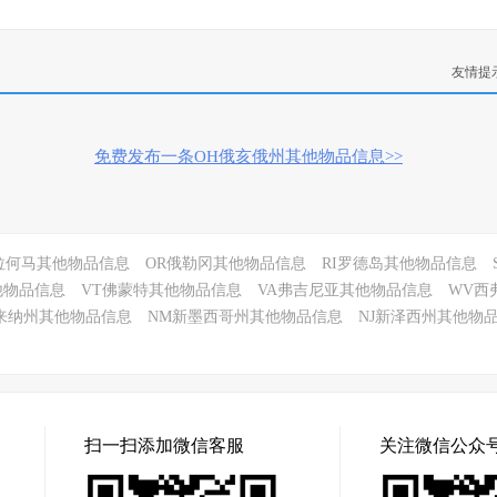
友情提
免费发布一条OH俄亥俄州其他物品信息>>
拉何马其他物品信息
OR俄勒冈其他物品信息
RI罗德岛其他物品信息
他物品信息
VT佛蒙特其他物品信息
VA弗吉尼亚其他物品信息
WV西
来纳州其他物品信息
NM新墨西哥州其他物品信息
NJ新泽西州其他物
扫一扫添加微信客服
关注微信公众