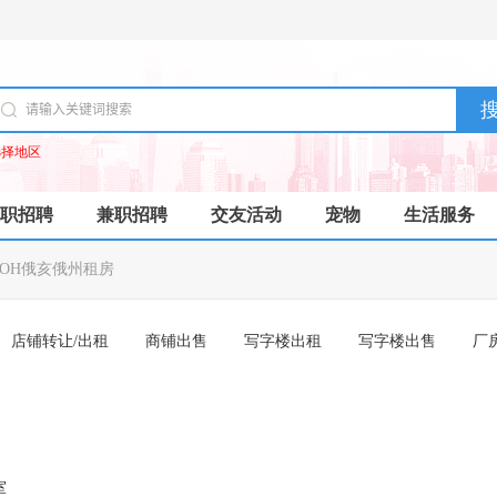
选择地区
职招聘
兼职招聘
交友活动
宠物
生活服务
OH俄亥俄州租房
店铺转让/出租
商铺出售
写字楼出租
写字楼出售
厂
室