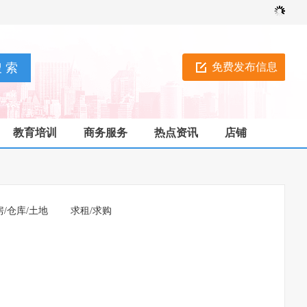
免费发布信息
教育培训
商务服务
热点资讯
店铺
房/仓库/土地
求租/求购