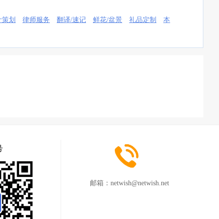
计策划
律师服务
翻译/速记
鲜花/盆景
礼品定制
本
号
邮箱：
netwish@netwish.net