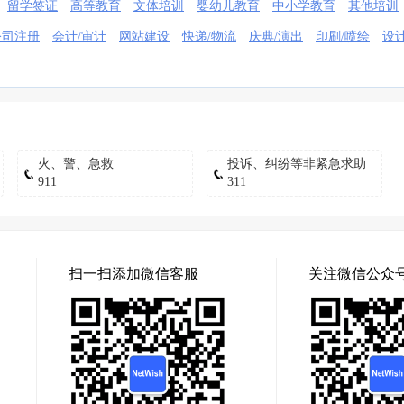
留学签证
高等教育
文体培训
婴幼儿教育
中小学教育
其他培训
公司注册
会计/审计
网站建设
快递/物流
庆典/演出
印刷/喷绘
设
火、警、急救
投诉、纠纷等非紧急求助
911
311
扫一扫添加微信客服
关注微信公众