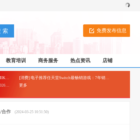
免费发布信息
教育培训
商务服务
热点资讯
店铺
[外链推广] 赤霞珠红点燃PG墨西哥狂欢！REDMIK100ProMax亮相
[消费] 电子推荐任天堂Switch最畅销游戏：7年销售6427万份，持续火爆
(2026-07-31)
更多
6-07-22)
职/合作
(2024-03-25 10:51:50)