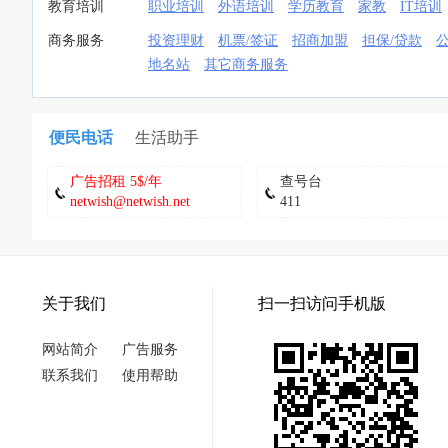
教育培训
职业培训
外语培训
学历教育
家教
IT培训
商务服务
投资理财
机票/签证
招商加盟
担保/贷款
地名站
其它商务服务
便民电话
生活助手
广告招租 5$/年
查号台
netwish@netwish.net
411
关于我们
扫一扫访问手机版
网站简介
广告服务
联系我们
使用帮助